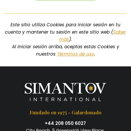
Este sitio utiliza Cookies para iniciar sesión en tu
cuenta y mantener tu sesión en este sitio web (
Saber
más
).
Al iniciar sesión arriba, aceptas estas Cookies y
nuestros
Términos de uso
.
Fundado en 1975 - Galardonado
+44 208 050 6027
City Reach, 5 Greenwich View Place,