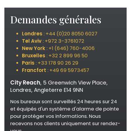
Demandes générales
Londres
: +44 (0)20 8050 6027
Tel Aviv
: +972 3-3761072
New York
: +1 (646) 760-4006
Bruxelles
: +32 2 899 96 50
Paris
: +33 178 90 26 29
Francfort
: +49 69 5973457
City Reach
, 5 Greenwich View Place,
Londres, Angleterre E14 9NN
Nos bureaux sont surveillés 24 heures sur 24
et équipés d'un système d'alarme de pointe
pour protéger vos informations. Nous
recevons nos clients uniquement sur rendez-
vous.