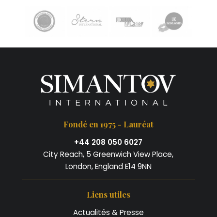
Fondé en 1975 - Lauréat
+44 208 050 6027
City Reach, 5 Greenwich View Place,
London, England E14 9NN
Liens utiles
Actualités & Presse