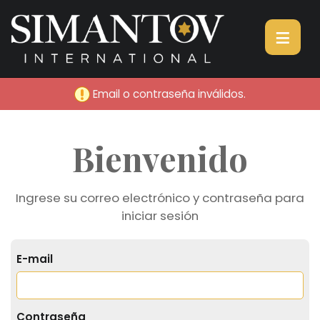
≡
Email o contraseña inválidos.
Bienvenido
Ingrese su correo electrónico y contraseña para
iniciar sesión
E-mail
Contraseña